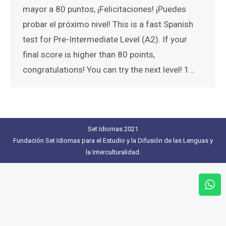
mayor a 80 puntos, ¡Felicitaciones! ¡Puedes
probar el próximo nivel! This is a fast Spanish
test for Pre-Intermediate Level (A2). If your
final score is higher than 80 points,
congratulations! You can try the next level! 1…
Set Idiomas 2021
Fundación Set Idiomas para el Estudio y la Difusión de las Lenguas y
la Interculturalidad.