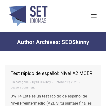
Author Archives:
SEOSkinny
You are here:
Test rápido de español: Nivel A2 MCER
Sin categoría
By
SEOSkinny
October 19, 2021
Leave a comment
0% 14 Este es un test rápido de español de
Nivel Preintermedio (A2). Si tu puntaje final es