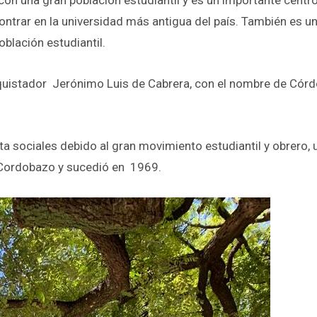
 con una gran población estudiantil y es un importante centr
ontrar en la universidad más antigua del país. También es u
oblación estudiantil.
onquistador Jerónimo Luis de Cabrera, con el nombre de Cór
a sociales debido al gran movimiento estudiantil y obrero, 
 Cordobazo y sucedió en 1969.