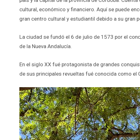
país y la capital de la provincia de Córdoba. Cuenta
cultural, económico y financiero. Aquí se puede enc
gran centro cultural y estudiantil debido a su gran p
La ciudad se fundó el 6 de julio de 1573 por el c
de la Nueva Andalucía.
En el siglo XX fué protagonista de grandes conquist
de sus principales revueltas fué conocida como el