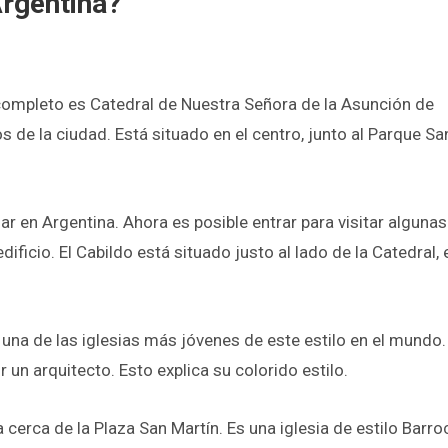
Argentina?
completo es Catedral de Nuestra Señora de la Asunción de
e la ciudad. Está situado en el centro, junto al Parque Sa
ar en Argentina. Ahora es posible entrar para visitar algunas
ificio. El Cabildo está situado justo al lado de la Catedral, 
 una de las iglesias más jóvenes de este estilo en el mundo.
 un arquitecto. Esto explica su colorido estilo.
cerca de la Plaza San Martín. Es una iglesia de estilo Barro