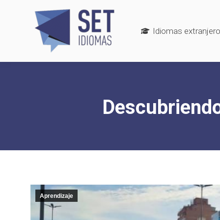
Idiomas extranjer
Descubriendo 
Aprendizaje