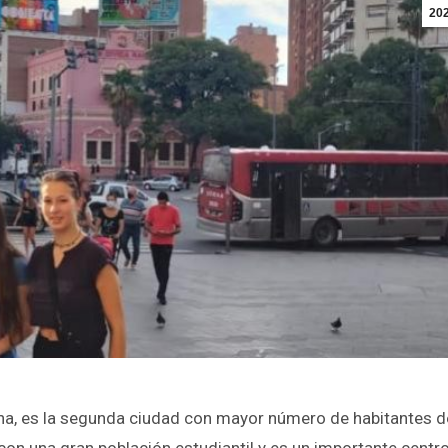
20
ina, es la segunda ciudad con mayor número de habitantes d