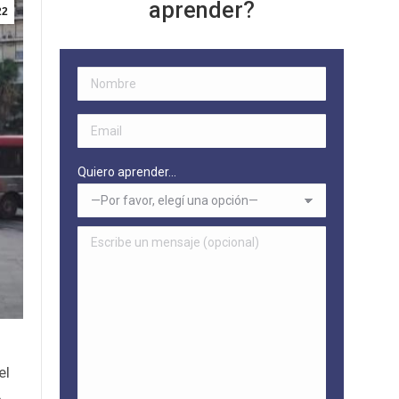
aprender?
22
Quiero aprender...
el