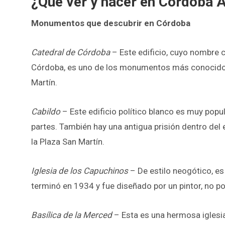
¿Qué ver y hacer en Córdoba 
Monumentos que descubrir en Córdoba
Catedral de Córdoba
– Este edificio, cuyo nombre 
Córdoba, es uno de los monumentos más conocidos d
Martín.
Cabildo
– Este edificio político blanco es muy popul
partes. También hay una antigua prisión dentro del ed
la Plaza San Martín.
Iglesia de los Capuchinos
– De estilo neogótico, es
terminó en 1934 y fue diseñado por un pintor, no por
Basílica de la Merced
– Esta es una hermosa iglesia 