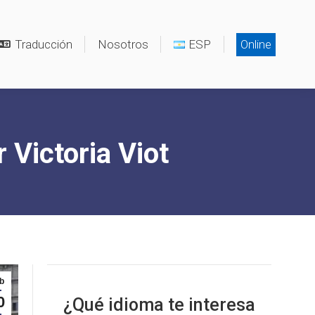
Traducción
Nosotros
ESP
Online
 Victoria Viot
b
0
¿Qué idioma te interesa