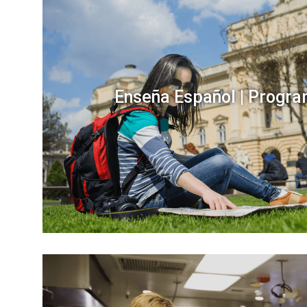
Enseña Español | Progr