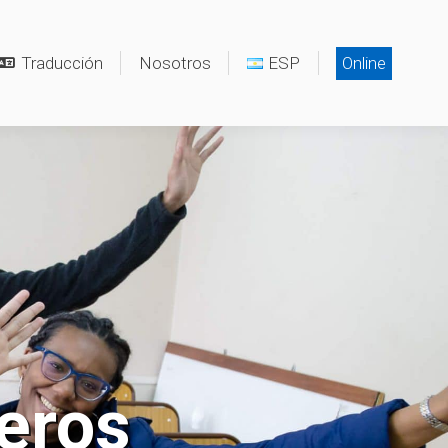
Traducción
Nosotros
ESP
Online
jeros