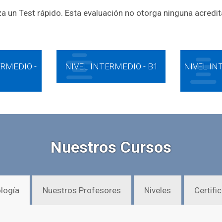
za un Test rápido. Esta evaluación no otorga ninguna acredit
ERMEDIO -
NIVEL INTERMEDIO - B1
NIVEL IN
Nuestros Cursos
logía
Nuestros Profesores
Niveles
Certifi