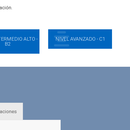
ación.
TERMEDIO ALTO -
NIVEL AVANZADO - C1
B2
caciones