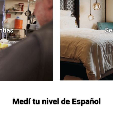
Se
ntías
Medí tu nivel de Español