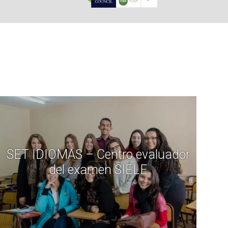
SET IDIOMAS – Centro evaluador
del examen SIELE