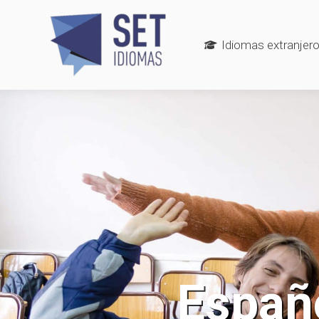
Idiomas extranjer
Españo