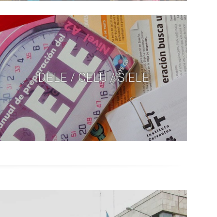
DELE / CELU / SIELE