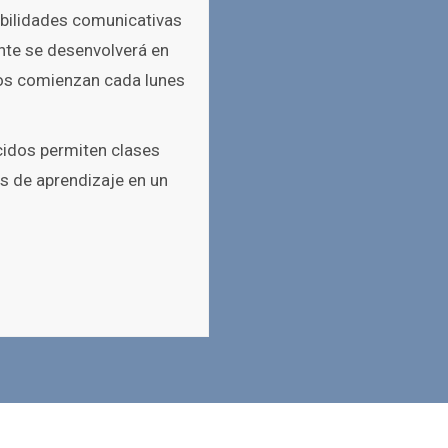
abilidades comunicativas
ante se desenvolverá en
sos comienzan cada lunes
cidos permiten clases
s de aprendizaje en un