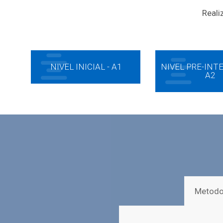
Reali
NIVEL INICIAL - A1
NIVEL PRE-INT
A2
Metodo