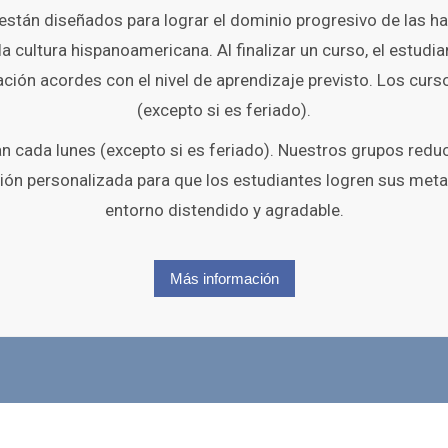
stán diseñados para lograr el dominio progresivo de las h
 la cultura hispanoamericana. Al finalizar un curso, el estudi
ción acordes con el nivel de aprendizaje previsto. Los cur
(excepto si es feriado).
 cada lunes (excepto si es feriado). Nuestros grupos redu
ión personalizada para que los estudiantes logren sus meta
entorno distendido y agradable.
Más información