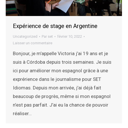
Expérience de stage en Argentine
Uncategorized
Par
set
février 10, 2022
Laisser un commentaire
Bonjour, je m’appelle Victoria j’ai 19 ans et je
suis à Córdoba depuis trois semaines. Je suis
ici pour améliorer mon espagnol grâce à une
exprérience dans le journalisme pour SET
Idiomas. Depuis mon arrivée, j’ai déjà fait
beaucoup de progrès, même si mon espagnol
n’est pas parfait. J’ai eu la chance de pouvoir
réaliser…