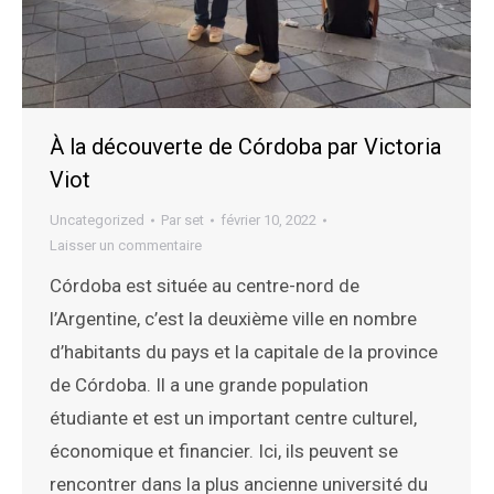
À la découverte de Córdoba par Victoria
Viot
Uncategorized
Par
set
février 10, 2022
Laisser un commentaire
Córdoba est située au centre-nord de
l’Argentine, c’est la deuxième ville en nombre
d’habitants du pays et la capitale de la province
de Córdoba. Il a une grande population
étudiante et est un important centre culturel,
économique et financier. Ici, ils peuvent se
rencontrer dans la plus ancienne université du