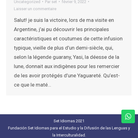
Uncategorized
Par
set
février 9, 2022
Laisser un commentaire
Salut! je suis la victoire, lors de ma visite en
Argentine, j’ai pu découvrir les principales
caractéristiques et coutumes de cette infusion
typique, vieille de plus d’un demi-siècle, qui,
selon la légende guarany, Yasi, la déesse de la
lune, donnait aux indigènes pour les remercier
de les avoir protégés d’une Yaguareté. Qu’est-
ce que le maté…
Set Idiomas 2021
Fundación Set Idiomas para el Estudio y la Difusión de las Lenguas y
la Interculturalidad.