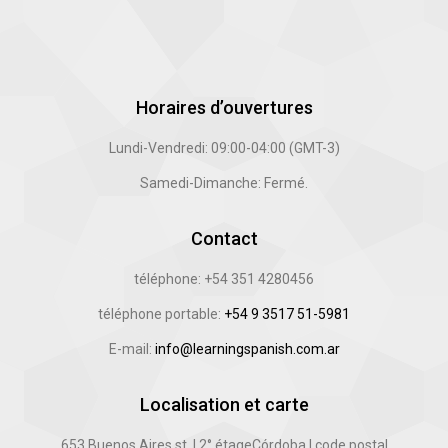
Horaires d’ouvertures
Lundi-Vendredi: 09:00-04:00 (GMT-3)
Samedi-Dimanche: Fermé.
Contact
téléphone: +54 351 4280456
téléphone portable:
+54 9 3517 51-5981
E-mail:
info@learningspanish.com.ar
Localisation et carte
653 Buenos Aires st. | 2°
étage
Córdoba | code postal