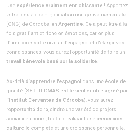
Une
expérience vraiment enrichissante
! Apportez
votre aide à une organisation non gouvernementale
(ONG) de Córdoba, en
Argentine
. Cela peut être à la
fois gratifiant et riche en émotions, car en plus
d’améliorer votre niveau d’espagnol et d’élargir vos
connaissances, vous aurez l’opportunité de faire un
travail bénévole basé sur la solidarité
.
Au-delà
d’apprendre l’espagnol
dans une
école de
qualité
(
SET IDIOMAS est le seul centre agréé par
l’Institut Cervantes de Córdoba
), vous aurez
l’opportunité de rejoindre une variété de projets
sociaux en cours, tout en réalisant une
immersion
culturelle
complète et une croissance personnelle.