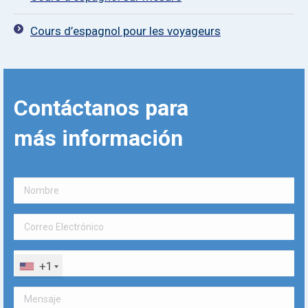
Cours d’espagnol pour les voyageurs
Contáctanos
para
más
información
+1