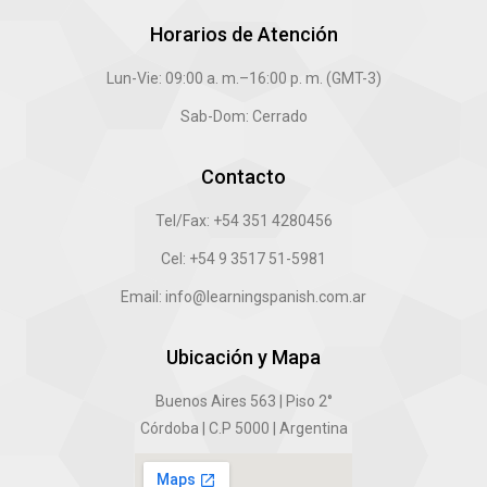
Horarios de Atención
Lun-Vie: 09:00 a. m.–16:00 p. m. (GMT-3)
Sab-Dom: Cerrado
Contacto
Tel/Fax: +54 351 4280456
Cel: +54 9 3517 51-5981
Email: info@learningspanish.com.ar
Ubicación y Mapa
Buenos Aires 563 | Piso 2°
Córdoba | C.P 5000 | Argentina