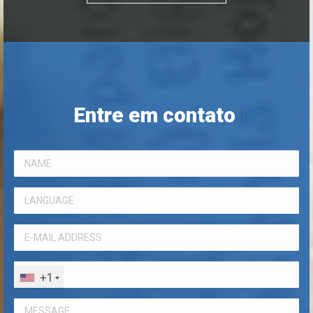
Entre em contato conos
|
+1