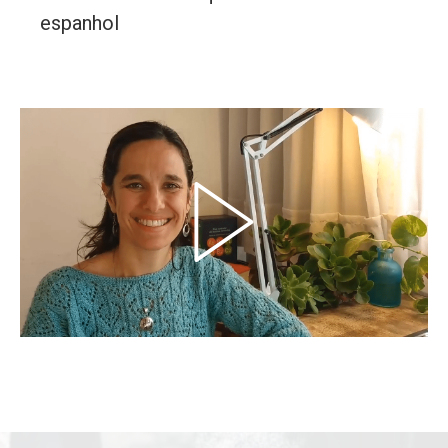
espanhol
Play
Video