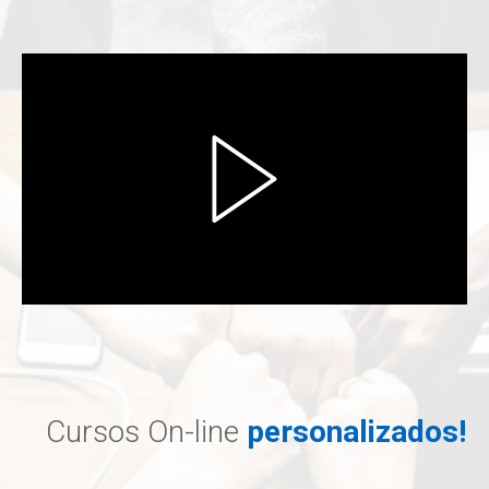
Play
Video
Cursos On-line
personalizados!