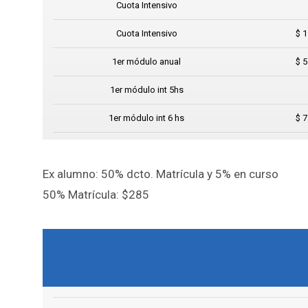
Cuota Intensivo
Cuota Intensivo
$ 1
1er módulo anual
$ 5
1er módulo int 5hs
1er módulo int 6 hs
$ 7
Ex alumno: 50% dcto. Matrícula y 5% en curso
50% Matrícula: $285