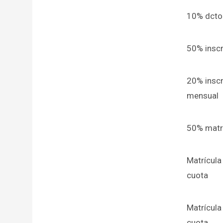
10% dcto
50% inscr
20% inscr
mensual
50% matrí
Matrícula
cuota
Matrícula
cuota