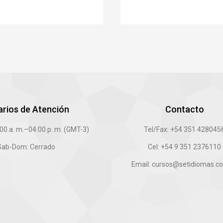
arios de Atención
Contacto
:00 a. m.–04:00 p. m. (GMT-3)
Tel/Fax: +54 351 428045
Sab-Dom: Cerrado
Cel: +54 9 351 2376110
Email: cursos@setidiomas.c