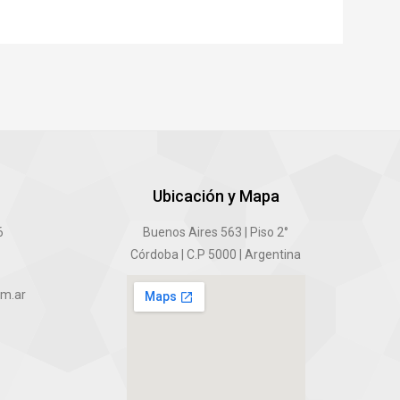
Ubicación y Mapa
6
Buenos Aires 563 | Piso 2°
Córdoba | C.P 5000 | Argentina
om.ar