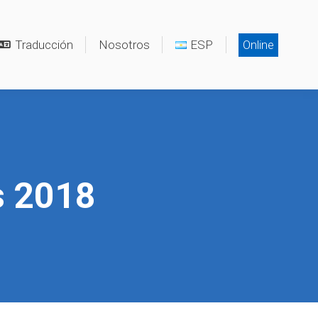
Traducción
Nosotros
ESP
Online
s 2018