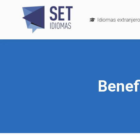
Idiomas extranjer
Benef