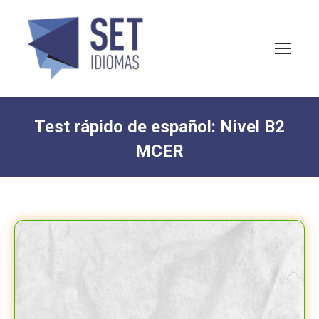
Test rápido de español: Nivel B2
MCER
You are here: