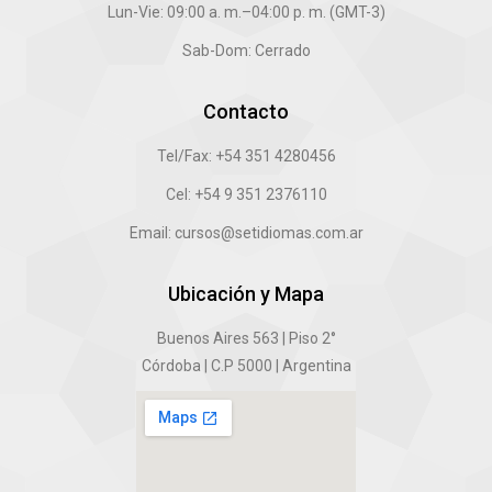
Lun-Vie: 09:00 a. m.–04:00 p. m. (GMT-3)
Sab-Dom: Cerrado
Contacto
Tel/Fax: +54 351 4280456
Cel: +54 9 351 2376110
Email: cursos@setidiomas.com.ar
Ubicación y Mapa
Buenos Aires 563 | Piso 2°
Córdoba | C.P 5000 | Argentina