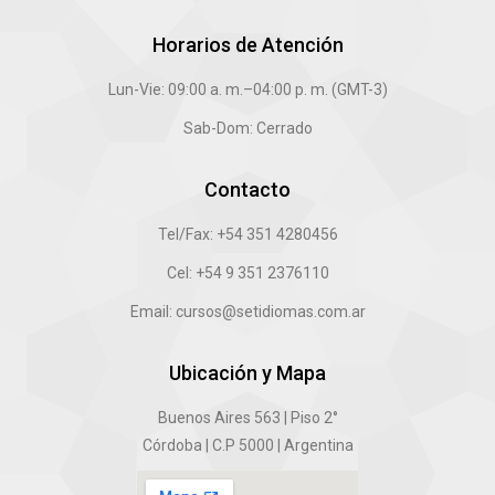
Horarios de Atención
Lun-Vie: 09:00 a. m.–04:00 p. m. (GMT-3)
Sab-Dom: Cerrado
Contacto
Tel/Fax: +54 351 4280456
Cel: +54 9 351 2376110
Email: cursos@setidiomas.com.ar
Ubicación y Mapa
Buenos Aires 563 | Piso 2°
Córdoba | C.P 5000 | Argentina