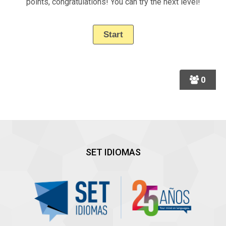
points, congratulations! You can try the next level!
0
SET IDIOMAS