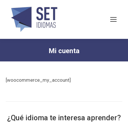
Mi cuenta
You are here:
[woocommerce_my_account]
¿Qué idioma te interesa aprender?