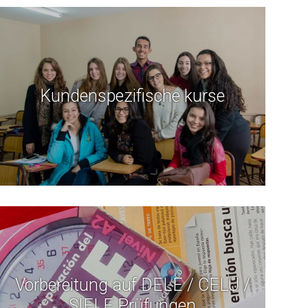
Kundenspezifische kurse
Vorbereitung auf DELE / CELU /
SIELE Prüfungen