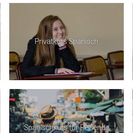
Privatkurs Spanisch
Spanischkurs für Reisende