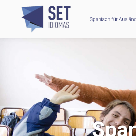
Spanisch für Ausländ
Span