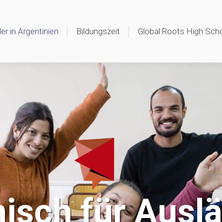
er in Argentinien
Bildungszeit
Global Roots High Sch
isch für Ausl