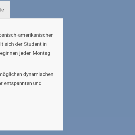
te
spanisch-amerikanischen
t sich der Student in
beginnen jeden Montag
ermöglichen dynamischen
ner entspannten und