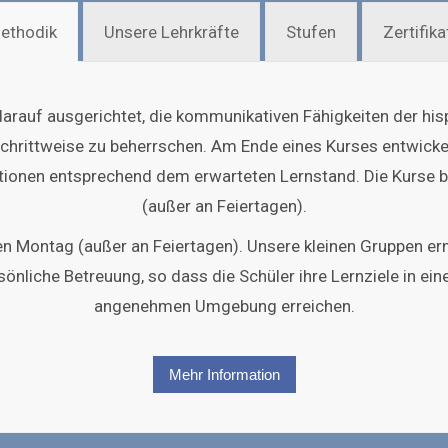
ethodik
Unsere Lehrkräfte
Stufen
Zertifika
 darauf ausgerichtet, die kommunikativen Fähigkeiten der hi
chrittweise zu beherrschen. Am Ende eines Kurses entwickel
ionen entsprechend dem erwarteten Lernstand. Die Kurse 
(außer an Feiertagen).
en Montag (außer an Feiertagen). Unsere kleinen Gruppen 
sönliche Betreuung, so dass die Schüler ihre Lernziele in ei
angenehmen Umgebung erreichen.
Mehr Information