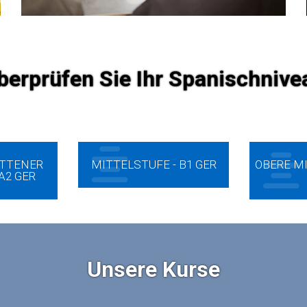
berprüfen Sie Ihr Spanischnive
ITTENER
MITTELSTUFE - B1 GER
OBERE MI
A2 GER
Unsere Kurse