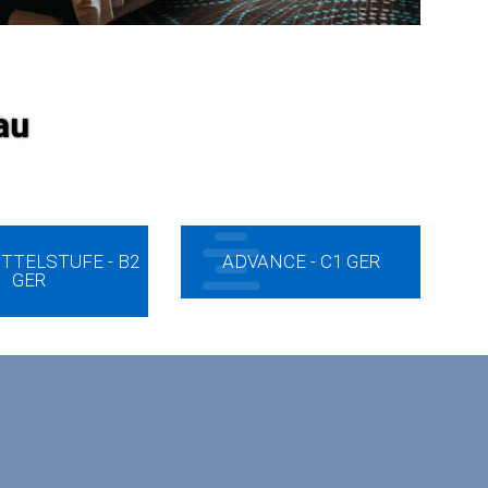
au
TTELSTUFE - B2
ADVANCE - C1 GER
GER