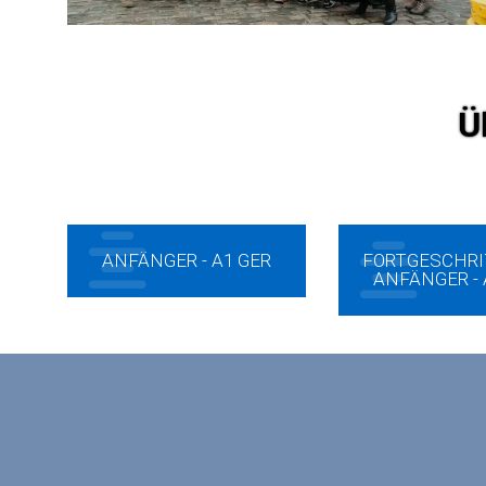
Ü
ANFÄNGER - A1 GER
FORTGESCHR
ANFÄNGER - 