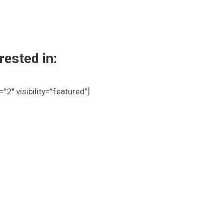
rested in:
”2″ visibility=”featured”]