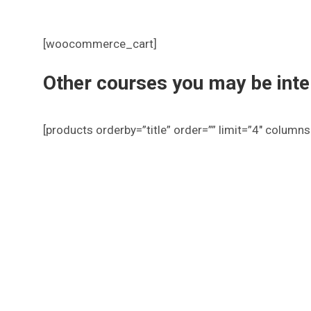
[woocommerce_cart]
Other courses you may be inte
[products orderby=”title” order=”” limit=”4″ columns=